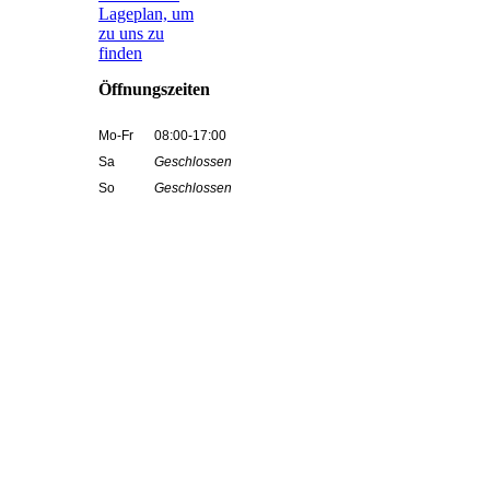
La­ge­plan, um
zu uns zu
finden
Öffnungszeiten
Mo-Fr
08:00-17:00
Sa
Geschlossen
So
Geschlossen