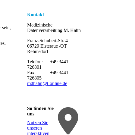
Kontakt
Medizinische
 sein,
Datenverarbeitung M. Hahn
Franz-Schubert-Str. 4
es.
06729 Elsteraue /OT
Rehmsdorf
Telefon: +49 3441
726801
Fax: +49 3441
726805
mdhahn@t-online.de
So finden Sie
uns
Nutzen Sie
unseren
interaktiven