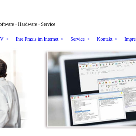
e - Service
DV
Ihre Praxis im Internet
Service
Kontakt
Impr