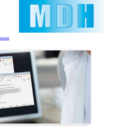
essum