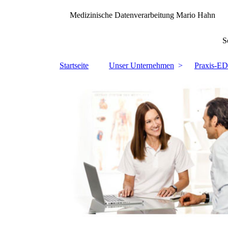
Medizinische Datenverarbeitung Mario Hahn
Software - Hardwar
Startseite
Unser Unternehmen
Praxis-E